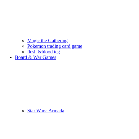
Magic the Gathering
Pokemon trading card game
flesh &blood tcg
Board & War Games
Star Wars: Armada