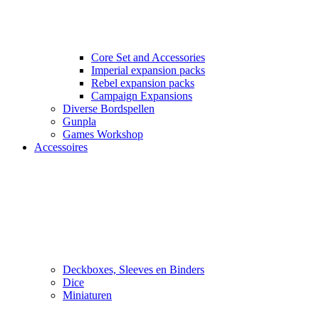
Core Set and Accessories
Imperial expansion packs
Rebel expansion packs
Campaign Expansions
Diverse Bordspellen
Gunpla
Games Workshop
Accessoires
Deckboxes, Sleeves en Binders
Dice
Miniaturen