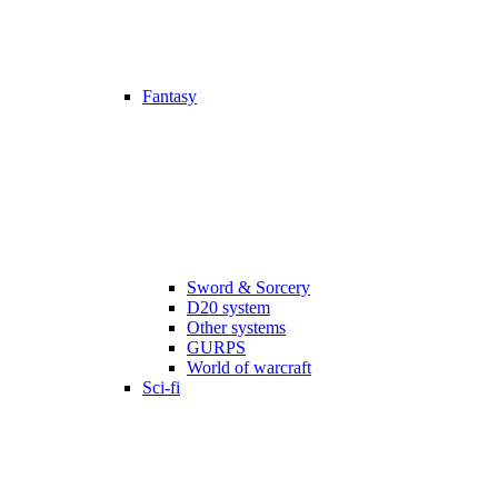
Fantasy
Sword & Sorcery
D20 system
Other systems
GURPS
World of warcraft
Sci-fi