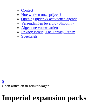
Contact
Hoe werken onze prijzen?
Openingstijden & activiteiten agenda
Verzending en levertijd (Shipping)
Algemene voorwaarden
Privacy Beleid, The Fantasy Realm
Speeltafels
0
Geen artikelen in winkelwagen.
Imperial expansion packs