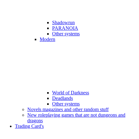
Shadowrun
PARANOIA
Other systems
Modern
World of Darkness
Deadlands
Other systems
Novels magazines and other random stuff
New roleplaying games that are not dungeons and
dragons
Trading Card's