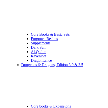
Core Books & Basic Sets
Forgotten Realms
Supplements
Dark Sun
Al-Qadim
Ravenloft
DragonLance
Dungeons & Dragons, Edition 3.0 & 3.5
Core books & Expansions