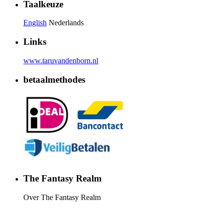
Taalkeuze
English
Nederlands
Links
www.taruvandenborn.nl
betaalmethodes
The Fantasy Realm
Over The Fantasy Realm