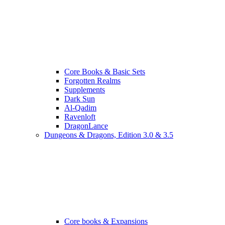
Core Books & Basic Sets
Forgotten Realms
Supplements
Dark Sun
Al-Qadim
Ravenloft
DragonLance
Dungeons & Dragons, Edition 3.0 & 3.5
Core books & Expansions