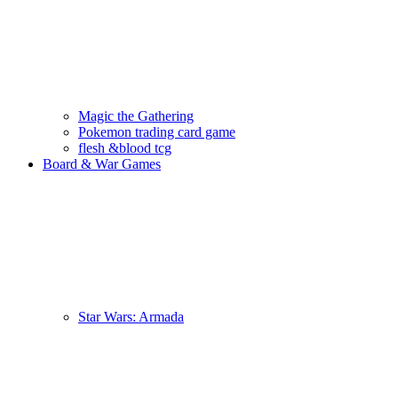
Magic the Gathering
Pokemon trading card game
flesh &blood tcg
Board & War Games
Star Wars: Armada