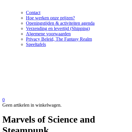
Contact
Hoe werken onze prijzen?
Openingstijden & activiteiten agenda
Verzending en levertijd (Shipping)
Algemene voorwaarden
Privacy Beleid, The Fantasy Realm
Speeltafels
0
Geen artikelen in winkelwagen.
Marvels of Science and
Steampunk