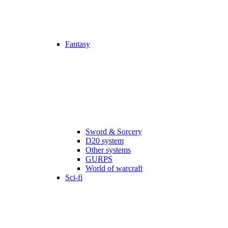
Fantasy
Sword & Sorcery
D20 system
Other systems
GURPS
World of warcraft
Sci-fi