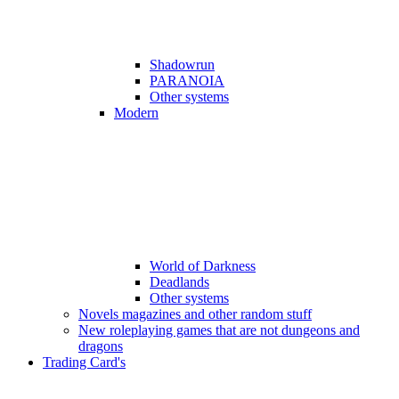
Shadowrun
PARANOIA
Other systems
Modern
World of Darkness
Deadlands
Other systems
Novels magazines and other random stuff
New roleplaying games that are not dungeons and
dragons
Trading Card's