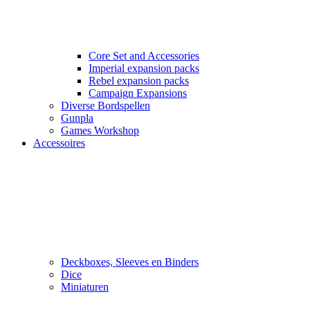
Core Set and Accessories
Imperial expansion packs
Rebel expansion packs
Campaign Expansions
Diverse Bordspellen
Gunpla
Games Workshop
Accessoires
Deckboxes, Sleeves en Binders
Dice
Miniaturen